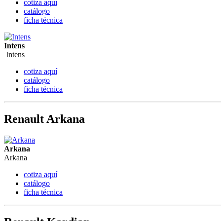
cotiza aquí
catálogo
ficha técnica
Intens
Intens
cotiza aquí
catálogo
ficha técnica
Renault Arkana
Arkana
Arkana
cotiza aquí
catálogo
ficha técnica