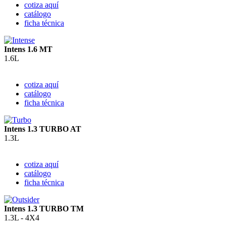
cotiza aquí
catálogo
ficha técnica
Intens 1.6 MT
1.6L
cotiza aquí
catálogo
ficha técnica
Intens 1.3 TURBO AT
1.3L
cotiza aquí
catálogo
ficha técnica
Intens 1.3 TURBO TM
1.3L - 4X4