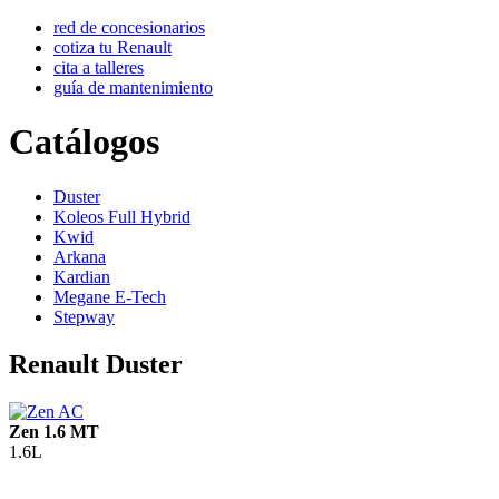
red de concesionarios
cotiza tu Renault
cita a talleres
guía de mantenimiento
Catálogos
Duster
Koleos Full Hybrid
Kwid
Arkana
Kardian
Megane E-Tech
Stepway
Renault Duster
Zen 1.6 MT
1.6L