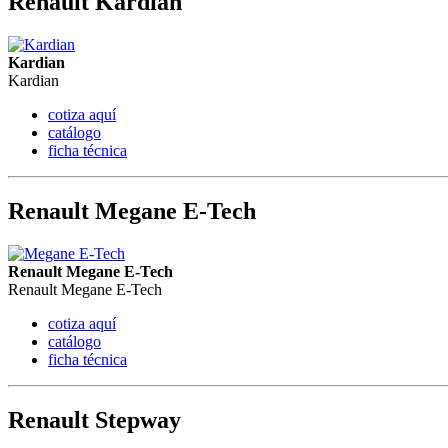
Renault Kardian
Kardian
Kardian
cotiza aquí
catálogo
ficha técnica
Renault Megane E-Tech
Renault Megane E-Tech
Renault Megane E-Tech
cotiza aquí
catálogo
ficha técnica
Renault Stepway