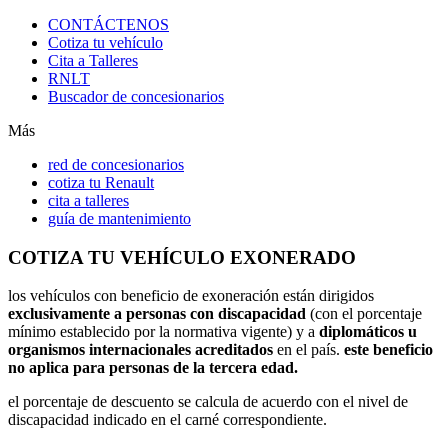
CONTÁCTENOS
Cotiza tu vehículo
Cita a Talleres
RNLT
Buscador de concesionarios
Más
red de concesionarios
cotiza tu Renault
cita a talleres
guía de mantenimiento
COTIZA TU VEHÍCULO EXONERADO
los vehículos con beneficio de exoneración están dirigidos
exclusivamente a personas con discapacidad
(con el porcentaje
mínimo establecido por la normativa vigente) y a
diplomáticos u
organismos internacionales acreditados
en el país.
este beneficio
no aplica para personas de la tercera edad.
el porcentaje de descuento se calcula de acuerdo con el nivel de
discapacidad indicado en el carné correspondiente.