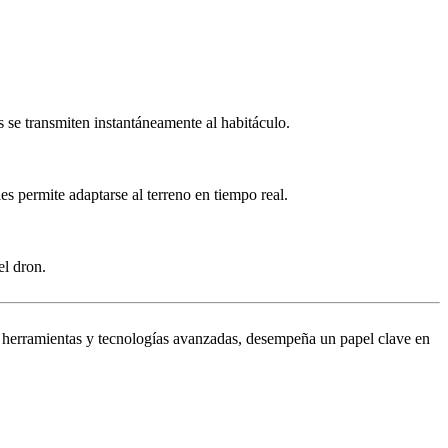
 se transmiten instantáneamente al habitáculo.
es permite adaptarse al terreno en tiempo real.
el dron.
on herramientas y tecnologías avanzadas, desempeña un papel clave en