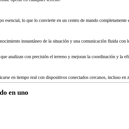
uipo esencial, lo que lo convierte en un centro de mando completamente
nocimiento instantáneo de la situación y una comunicación fluida con l
ue analizan con precisión el terreno y mejoran la coordinación y la efi
arse en tiempo real con dispositivos conectados cercanos, incluso en z
odo en uno