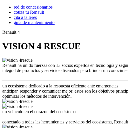
red de concesionarios
cotiza tu Renault
cita a talleres
guía de mantenimiento
Renault 4
VISION 4 RESCUE
Renault ha unido fuerzas con 13 socios expertos en tecnología y seguri
integral de productos y servicios diseñados para brindar un conocimien
un ecosistema dedicado a la respuesta eficiente ante emergencias
anticipar, responder y comunicar mejor: estos son los objetivos princi
optimizar los métodos de intervención.
un vehículo en el corazón del ecosistema
conectado a todas las herramientas y servicios del ecosistema, Renault