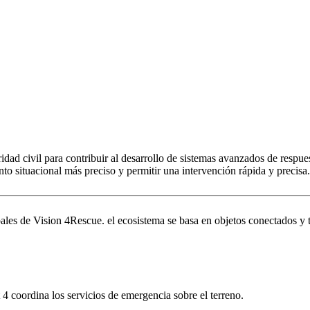
dad civil para contribuir al desarrollo de sistemas avanzados de respue
to situacional más preciso y permitir una intervención rápida y precisa.
pales de Vision 4Rescue. el ecosistema se basa en objetos conectados y t
 4 coordina los servicios de emergencia sobre el terreno.