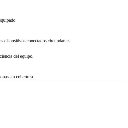
 equipado.
os dispositivos conectados circundantes.
ciencia del equipo.
onas sin cobertura.