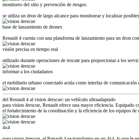
monitoreo del sitio y prevención de riesgos
se utiliza un dron de largo alcance para monitorear y localizar posibles
base de lanzamiento de drones
Renault 4 cuenta con una plataforma de lanzamiento para un dron comp
visión precisa en tiempo real
utilizado durante operaciones de rescate para proporcionar a los servi
informar a los ciudadanos
el mobiliario urbano conectado actúa como interfaz de comunicación di
del Renault 4 al vision 4rescue: un vehículo ultraadaptado
para vision 4rescue, Renault ofrece una mayor eficiencia. Equipado c
el fortalecimiento de la coordinación y la eficiencia de los equipos de
4x4
para vision 4rescue, el Renault 4 se transforma en un 4x4, lo que le pe