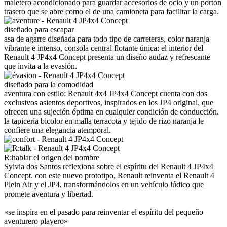
maletero acondicionado para guardar accesorios de ocio y un portón
trasero que se abre como el de una camioneta para facilitar la carga.
diseñado para escapar
asa de agarre diseñada para todo tipo de carreteras, color naranja
vibrante e intenso, consola central flotante única: el interior del
Renault 4 JP4x4 Concept presenta un diseño audaz y refrescante
que invita a la evasión.
diseñado para la comodidad
aventura con estilo: Renault 4x4 JP4x4 Concept cuenta con dos
exclusivos asientos deportivos, inspirados en los JP4 original, que
ofrecen una sujeción óptima en cualquier condición de conducción.
la tapicería bicolor en malla terracota y tejido de rizo naranja le
confiere una elegancia atemporal.
R:hablar
el origen del nombre
Sylvia dos Santos reflexiona sobre el espíritu del Renault 4 JP4x4
Concept. con este nuevo prototipo, Renault reinventa el Renault 4
Plein Air y el JP4, transformándolos en un vehículo lúdico que
promete aventura y libertad.
«se inspira en el pasado para reinventar el espíritu del pequeño
aventurero playero»