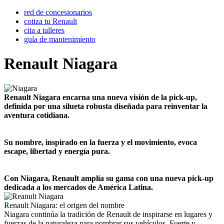
red de concesionarios
cotiza tu Renault
cita a talleres
guía de mantenimiento
Renault Niagara
Renault Niagara encarna una nueva visión de la pick-up,
definida por una silueta robusta diseñada para reinventar la
aventura cotidiana.
Su nombre, inspirado en la fuerza y el movimiento, evoca
escape, libertad y energía pura.
Con Niagara, Renault amplía su gama con una nueva pick-up
dedicada a los mercados de América Latina.
Renault Niagara: el origen del nombre
Niagara continúa la tradición de Renault de inspirarse en lugares y
fuerzas de la naturaleza para nombrar sus vehículos. Fuerte y