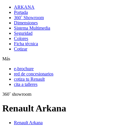
ARKANA
Portada
360˚ Showroom
Dimensiones
Sistema Multimedia
Seguridad
Colores
Ficha técnica
Cotizar
Más
e-brochure
red de concesionarios
cotiza tu Renault
cita a talleres
360˚ showroom
Renault Arkana
Renault Arkana