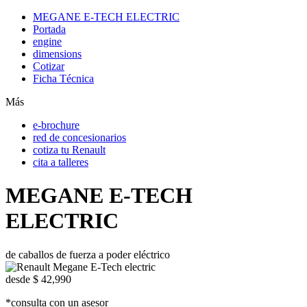
MEGANE E-TECH ELECTRIC
Portada
engine
dimensions
Cotizar
Ficha Técnica
Más
e-brochure
red de concesionarios
cotiza tu Renault
cita a talleres
MEGANE E-TECH
ELECTRIC
de caballos de fuerza a poder eléctrico
desde
$ 42,990
*consulta con un asesor