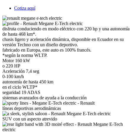
Cotiza aquí
disfruta conduciendo en modo eléctrico con 220 hp y una autonomía
de hasta 468 km*.
chasis ligero y aceleración dinámica, disponible en Ecuador en su
versión Techno con un diseño deportivo.
fabricado en Europa, este auto es 100% francés.
*según la norma WLTP.
Motor
160 kW
o 220 HP
Aceleración
7,4 seg
0-100 km/h
autonomía de hasta
450 km
en el ciclo WLTP*
seguridad
19 ADAS
sistemas avanzados de ayuda a la conducción
líneas deportivas aerodinámicas
SUV con un aspecto atrevido