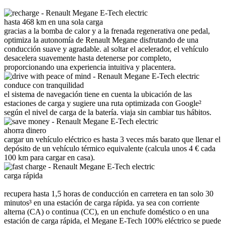
hasta 468 km en una sola carga
gracias a la bomba de calor y a la frenada regenerativa one pedal,
optimiza la autonomía de Renault Megane disfrutando de una
conducción suave y agradable. al soltar el acelerador, el vehículo
desacelera suavemente hasta detenerse por completo,
proporcionando una experiencia intuitiva y placentera.
conduce con tranquilidad
el sistema de navegación tiene en cuenta la ubicación de las
estaciones de carga y sugiere una ruta optimizada con Google²
según el nivel de carga de la batería. viaja sin cambiar tus hábitos.
ahorra dinero
cargar un vehículo eléctrico es hasta 3 veces más barato que llenar el
depósito de un vehículo térmico equivalente (calcula unos 4 € cada
100 km para cargar en casa).
carga rápida
recupera hasta 1,5 horas de conducción en carretera en tan solo 30
minutos³ en una estación de carga rápida. ya sea con corriente
alterna (CA) o continua (CC), en un enchufe doméstico o en una
estación de carga rápida, el Megane E-Tech 100% eléctrico se puede