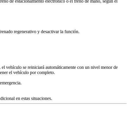
freno de estacionamiento electrónico o el freno de mano, según el
frenado regenerativo y desactivar la función.
e, el vehículo se reiniciará automáticamente con un nivel menor de
ener el vehículo por completo.
 emergencia.
dicional en estas situaciones.