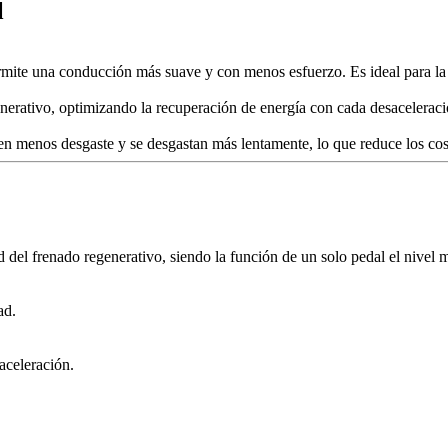
l
permite una conducción más suave y con menos esfuerzo. Es ideal para la
nerativo, optimizando la recuperación de energía con cada desaceleraci
ufren menos desgaste y se desgastan más lentamente, lo que reduce los cos
dad del frenado regenerativo, siendo la función de un solo pedal el nive
ad.
aceleración.
.