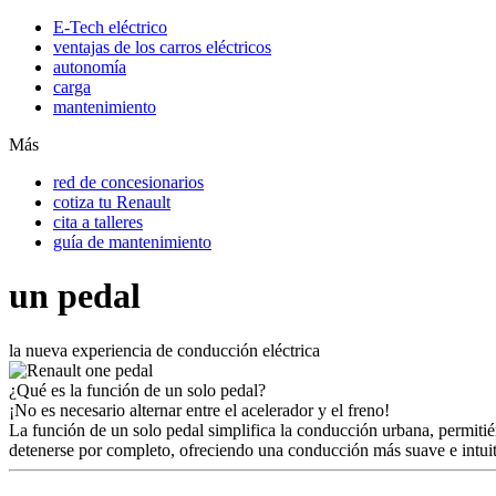
E-Tech eléctrico
ventajas de los carros eléctricos
autonomía
carga
mantenimiento
Más
red de concesionarios
cotiza tu Renault
cita a talleres
guía de mantenimiento
un pedal
la nueva experiencia de conducción eléctrica
¿Qué es la función de un solo pedal?
¡No es necesario alternar entre el acelerador y el freno!
La función de un solo pedal simplifica la conducción urbana, permitién
detenerse por completo, ofreciendo una conducción más suave e in