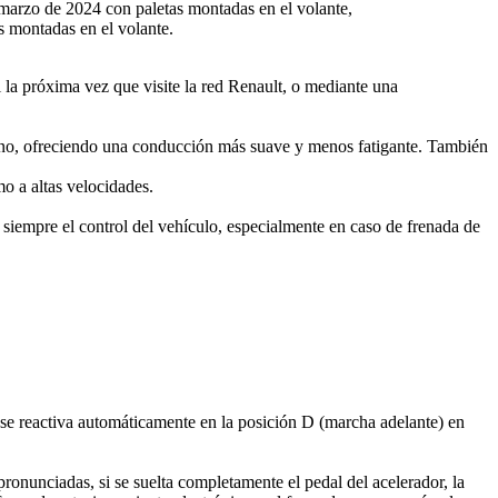
marzo de 2024 con paletas montadas en el volante,
s montadas en el volante.
al la próxima vez que visite la red Renault, o mediante una
 freno, ofreciendo una conducción más suave y menos fatigante. También
mo a altas velocidades.
 siempre el control del vehículo, especialmente en caso de frenada de
n se reactiva automáticamente en la posición D (marcha adelante) en
ronunciadas, si se suelta completamente el pedal del acelerador, la