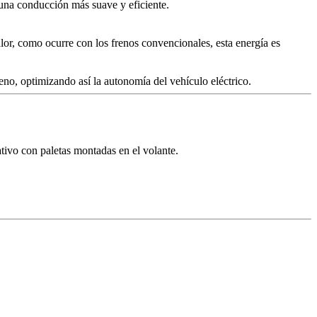
 una conducción más suave y eficiente.
calor, como ocurre con los frenos convencionales, esta energía es
el freno, optimizando así la autonomía del vehículo eléctrico.
nerativo con paletas montadas en el volante.