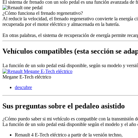
El sistema de frenado con un solo pedal es una función avanzada de fr
¿Cómo funciona el frenado regenerativo?
Al reducir la velocidad, el frenado regenerativo convierte la energía c
recuperada por el motor eléctrico y almacenada en la batería.
En otras palabras, el sistema de recuperación de energía permite recar
Vehículos compatibles (esta sección se adap
La función de un solo pedal está disponible, según su modelo y vers
Megane E-Tech eléctrico
descubre
Sus preguntas sobre el pedaleo asistido
¿Cómo puedo saber si mi vehículo es compatible con la transmisión d
La función de un solo pedal está disponible según el modelo y el año d
Renault 4 E-Tech eléctrico a partir de la versión techno,