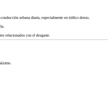
 conducción urbana diaria, especialmente en tráfico denso.
ón.
tes relacionados con el desgaste.
l máximo.