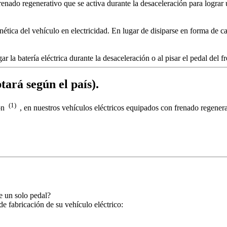
enado regenerativo que se activa durante la desaceleración para lograr
inética del vehículo en electricidad. En lugar de disiparse en forma de 
gar la batería eléctrica durante la desaceleración o al pisar el pedal d
tará según el país).
(1)
ión
, en nuestros vehículos eléctricos equipados con frenado rege
e un solo pedal?
e fabricación de su vehículo eléctrico: