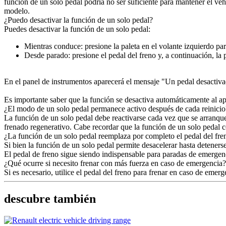
función de un solo pedal podría no ser suficiente para mantener el ve
modelo.
¿Puedo desactivar la función de un solo pedal?
Puedes desactivar la función de un solo pedal:
Mientras conduce: presione la paleta en el volante izquierdo par
Desde parado: presione el pedal del freno y, a continuación, la p
En el panel de instrumentos aparecerá el mensaje "Un pedal desactiva
Es importante saber que la función se desactiva automáticamente al
¿El modo de un solo pedal permanece activo después de cada reinicio
La función de un solo pedal debe reactivarse cada vez que se arranque 
frenado regenerativo. Cabe recordar que la función de un solo pedal 
¿La función de un solo pedal reemplaza por completo el pedal del fre
Si bien la función de un solo pedal permite desacelerar hasta detener
El pedal de freno sigue siendo indispensable para paradas de em
¿Qué ocurre si necesito frenar con más fuerza en caso de emergencia?
Si es necesario, utilice el pedal del freno para frenar en caso de emerg
descubre también