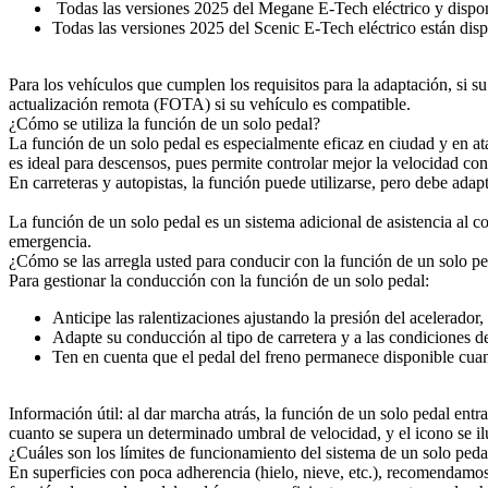
Todas las versiones 2025 del Megane E-Tech eléctrico y dispon
Todas las versiones 2025 del Scenic E-Tech eléctrico están dis
Para los vehículos que cumplen los requisitos para la adaptación, si su
actualización remota (FOTA) si su vehículo es compatible.
¿Cómo se utiliza la función de un solo pedal?
La función de un solo pedal es especialmente eficaz en ciudad y en at
es ideal para descensos, pues permite controlar mejor la velocidad co
En carreteras y autopistas, la función puede utilizarse, pero debe adap
La función de un solo pedal es un sistema adicional de asistencia al c
emergencia.
¿Cómo se las arregla usted para conducir con la función de un solo p
Para gestionar la conducción con la función de un solo pedal:
Anticipe las ralentizaciones ajustando la presión del acelerador,
Adapte su conducción al tipo de carretera y a las condiciones del
Ten en cuenta que el pedal del freno permanece disponible cuan
Información útil: al dar marcha atrás, la función de un solo pedal en
cuanto se supera un determinado umbral de velocidad, y el icono se il
¿Cuáles son los límites de funcionamiento del sistema de un solo peda
En superficies con poca adherencia (hielo, nieve, etc.), recomendamos 