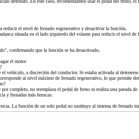
hículo detenido. En este caso, recomendamos usar el pedal del freno, el 
a reducir el nivel de frenado regenerativo y desactivar la función,
alanca situada en el lado izquierdo del volante para reducir el nivel de 
do", confirmando que la función se ha desactivado.
 apagar el motor.
?
el vehículo, a discreción del conductor. Si estaba activada al deteners
corresponde al nivel máximo de frenado regenerativo, lo que permite det
no?
se por completo, no reemplaza el pedal de freno ni realiza una parada de
ergencia y frenadas más bruscas.
encia. La función de un solo pedal no sustituye al sistema de frenado tra