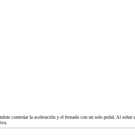
dote controlar la aceleración y el frenado con un solo pedal. Al soltar 
tuitiva.