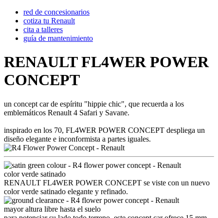
red de concesionarios
cotiza tu Renault
cita a talleres
guía de mantenimiento
RENAULT FL4WER POWER
CONCEPT
un concept car de espíritu "hippie chic", que recuerda a los
emblemáticos Renault 4 Safari y Savane.
inspirado en los 70, FL4WER POWER CONCEPT despliega un
diseño elegante e inconformista a partes iguales.
color verde satinado
RENAULT FL4WER POWER CONCEPT se viste con un nuevo
color verde satinado elegante y refinado.
mayor altura libre hasta el suelo
para potenciar su lado todo terreno, este concept car ofrece 15 mm