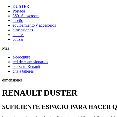
DUSTER
Portada
360˚ Showroom
diseño
equipamiento y accesorios
dimensiones
colores
cotizar
Más
e-brochure
red de concesionarios
cotiza tu Renault
cita a talleres
dimensiones
RENAULT DUSTER
SUFICIENTE ESPACIO PARA HACER Q