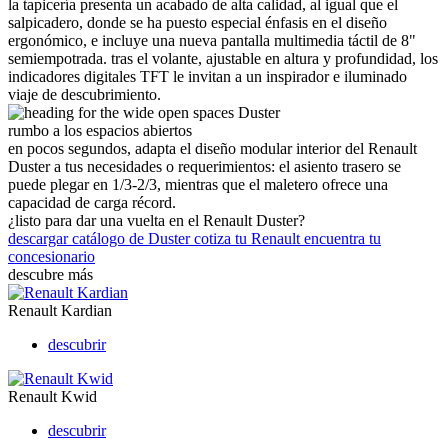
la tapicería presenta un acabado de alta calidad, al igual que el
salpicadero, donde se ha puesto especial énfasis en el diseño
ergonómico, e incluye una nueva pantalla multimedia táctil de 8"
semiempotrada. tras el volante, ajustable en altura y profundidad, los
indicadores digitales TFT le invitan a un inspirador e iluminado
viaje de descubrimiento.
rumbo a los espacios abiertos
en pocos segundos, adapta el diseño modular interior del Renault
Duster a tus necesidades o requerimientos: el asiento trasero se
puede plegar en 1/3-2/3, mientras que el maletero ofrece una
capacidad de carga récord.
¿listo para dar una vuelta en el Renault Duster?
descargar catálogo de Duster
cotiza tu Renault
encuentra tu
concesionario
descubre más
Renault Kardian
descubrir
Renault Kwid
descubrir