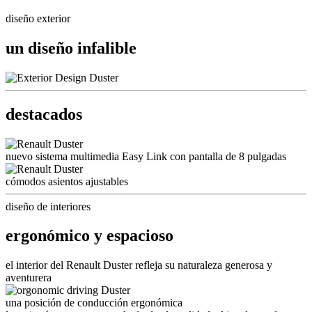
diseño exterior
un diseño infalible
destacados
nuevo sistema multimedia Easy Link con pantalla de 8 pulgadas
cómodos asientos ajustables
diseño de interiores
ergonómico y espacioso
el interior del Renault Duster refleja su naturaleza generosa y
aventurera
una posición de conducción ergonómica