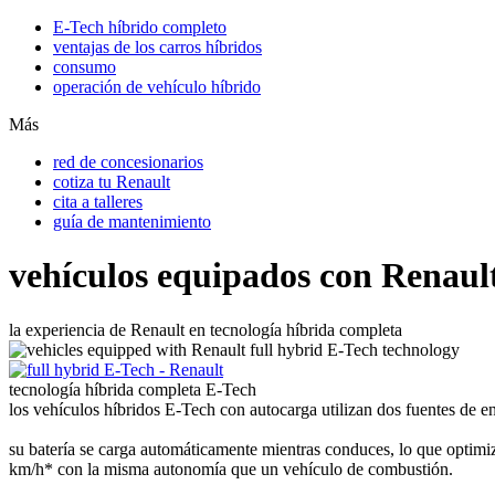
E-Tech híbrido completo
ventajas de los carros híbridos
consumo
operación de vehículo híbrido
Más
red de concesionarios
cotiza tu Renault
cita a talleres
guía de mantenimiento
vehículos equipados con Renault
la experiencia de Renault en tecnología híbrida completa
tecnología híbrida completa E-Tech
los vehículos híbridos E-Tech con autocarga utilizan dos fuentes de en
su batería se carga automáticamente mientras conduces, lo que optimiz
km/h* con la misma autonomía que un vehículo de combustión.