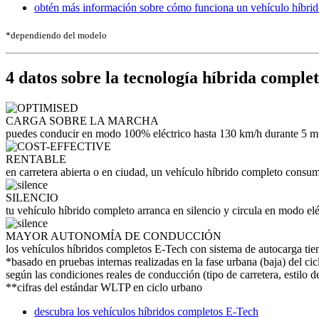
obtén más información sobre cómo funciona un vehículo híbri
*dependiendo del modelo
4 datos sobre la tecnología híbrida comple
CARGA SOBRE LA MARCHA
puedes conducir en modo 100% eléctrico hasta 130 km/h durante 5 mi
RENTABLE
en carretera abierta o en ciudad, un vehículo híbrido completo con
SILENCIO
tu vehículo híbrido completo arranca en silencio y circula en modo elé
MAYOR AUTONOMÍA DE CONDUCCIÓN
los vehículos híbridos completos E-Tech con sistema de autocarga ti
*basado en pruebas internas realizadas en la fase urbana (baja) del
según las condiciones reales de conducción (tipo de carretera, estilo 
**cifras del estándar WLTP en ciclo urbano
descubra los vehículos híbridos completos E-Tech