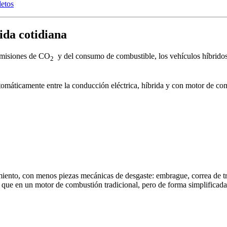
letos
ida cotidiana
emisiones de CO
y del consumo de combustible, los vehículos híbridos E
2
tomáticamente entre la conducción eléctrica, híbrida y con motor de co
miento, con menos piezas mecánicas de desgaste: embrague, correa de tr
 que en un motor de combustión tradicional, pero de forma simplificada 