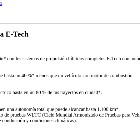
do
ta E-Tech
n* con los sistemas de propulsión híbridos completos E-Tech con auto
sume hasta un 40 %* menos que un vehículo con motor de combustión.
ctrico hasta en un 80 % de tus trayectos en ciudad*.
enen una autonomía total que puede alcanzar hasta 1.100 km*.
 ciclo de pruebas WLTC (Ciclo Mundial Armonizado de Pruebas para Vehí
de conducción y condiciones climáticas).