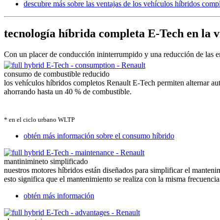
descubre más sobre las ventajas de los vehículos híbridos comp
tecnología híbrida completa E-Tech en la v
Con un placer de conducción ininterrumpido y una reducción de las 
consumo de combustible reducido
los vehículos híbridos completos Renault E-Tech permiten alternar au
ahorrando hasta un 40 % de combustible.
* en el ciclo urbano WLTP
obtén más información sobre el consumo híbrido
mantinimineto simplificado
nuestros motores híbridos están diseñados para simplificar el manteni
esto significa que el mantenimiento se realiza con la misma frecuencia
obtén más información