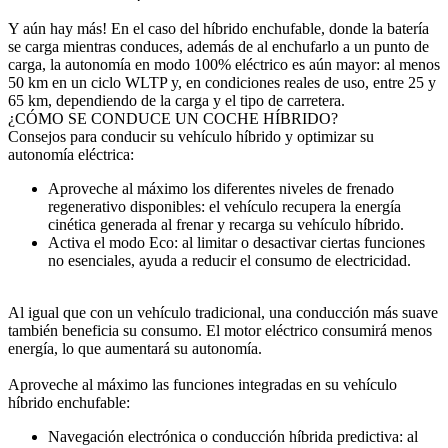
Y aún hay más! En el caso del híbrido enchufable, donde la batería
se carga mientras conduces, además de al enchufarlo a un punto de
carga, la autonomía en modo 100% eléctrico es aún mayor: al menos
50 km en un ciclo WLTP y, en condiciones reales de uso, entre 25 y
65 km, dependiendo de la carga y el tipo de carretera.
¿CÓMO SE CONDUCE UN COCHE HÍBRIDO?
Consejos para conducir su vehículo híbrido y optimizar su
autonomía eléctrica:
Aproveche al máximo los diferentes niveles de frenado
regenerativo disponibles: el vehículo recupera la energía
cinética generada al frenar y recarga su vehículo híbrido.
Activa el modo Eco: al limitar o desactivar ciertas funciones
no esenciales, ayuda a reducir el consumo de electricidad.
Al igual que con un vehículo tradicional, una conducción más suave
también beneficia su consumo. El motor eléctrico consumirá menos
energía, lo que aumentará su autonomía.
Aproveche al máximo las funciones integradas en su vehículo
híbrido enchufable:
Navegación electrónica o conducción híbrida predictiva: al