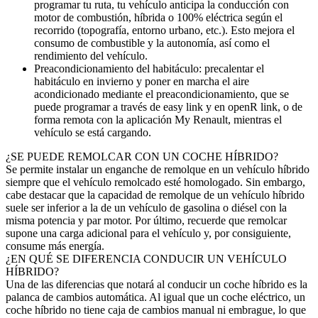
programar tu ruta, tu vehículo anticipa la conducción con
motor de combustión, híbrida o 100% eléctrica según el
recorrido (topografía, entorno urbano, etc.). Esto mejora el
consumo de combustible y la autonomía, así como el
rendimiento del vehículo.
Preacondicionamiento del habitáculo: precalentar el
habitáculo en invierno y poner en marcha el aire
acondicionado mediante el preacondicionamiento, que se
puede programar a través de easy link y en openR link, o de
forma remota con la aplicación My Renault, mientras el
vehículo se está cargando.
¿SE PUEDE REMOLCAR CON UN COCHE HÍBRIDO?
Se permite instalar un enganche de remolque en un vehículo híbrido
siempre que el vehículo remolcado esté homologado. Sin embargo,
cabe destacar que la capacidad de remolque de un vehículo híbrido
suele ser inferior a la de un vehículo de gasolina o diésel con la
misma potencia y par motor. Por último, recuerde que remolcar
supone una carga adicional para el vehículo y, por consiguiente,
consume más energía.
¿EN QUÉ SE DIFERENCIA CONDUCIR UN VEHÍCULO
HÍBRIDO?
Una de las diferencias que notará al conducir un coche híbrido es la
palanca de cambios automática. Al igual que un coche eléctrico, un
coche híbrido no tiene caja de cambios manual ni embrague, lo que