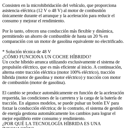
Consisten en la microhibridación del vehículo, que proporciona
asistencia eléctrica (12 V o 48 V) al motor de combustión
únicamente durante el arranque y la aceleración para reducir el
consumo y mejorar el rendimiento.
Por lo tanto, ofrecen una conducción más flexible y dinámica,
permitiendo un ahorro de combustible de hasta un 20 % en
comparación con un motor de gasolina equivalente no electrificado.
* Solución técnica de 48 V
¿CÓMO FUNCIONA UN COCHE HÍBRIDO?
Un coche híbrido arranca utilizando exclusivamente el sistema de
propulsión eléctrico, que es más eficiente al inicio. A continuación,
alterna entre tracción eléctrica (motor 100% eléctrico), tracción
híbrida (motor de gasolina y motor eléctrico) y tracción con motor
de combustión (motor de gasolina).
El cambio se produce automáticamente en función de la aceleración
requerida, las condiciones de la carretera y la carga de la batería de
tracción. En algunos modelos, se puede pulsar un botón EV para
forzar la conducción eléctrica; de lo contrario, el sistema de gestión
de energía gestiona automáticamente los cambios para lograr el
mejor equilibrio entre consumo y rendimiento.
¿POR QUÉ LA TECNOLOGÍA HÍBRIDA ES UNA