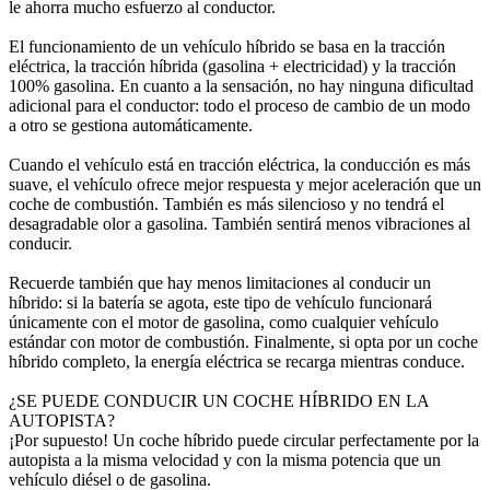
le ahorra mucho esfuerzo al conductor.
El funcionamiento de un vehículo híbrido se basa en la tracción
eléctrica, la tracción híbrida (gasolina + electricidad) y la tracción
100% gasolina. En cuanto a la sensación, no hay ninguna dificultad
adicional para el conductor: todo el proceso de cambio de un modo
a otro se gestiona automáticamente.
Cuando el vehículo está en tracción eléctrica, la conducción es más
suave, el vehículo ofrece mejor respuesta y mejor aceleración que un
coche de combustión. También es más silencioso y no tendrá el
desagradable olor a gasolina. También sentirá menos vibraciones al
conducir.
Recuerde también que hay menos limitaciones al conducir un
híbrido: si la batería se agota, este tipo de vehículo funcionará
únicamente con el motor de gasolina, como cualquier vehículo
estándar con motor de combustión. Finalmente, si opta por un coche
híbrido completo, la energía eléctrica se recarga mientras conduce.
¿SE PUEDE CONDUCIR UN COCHE HÍBRIDO EN LA
AUTOPISTA?
¡Por supuesto! Un coche híbrido puede circular perfectamente por la
autopista a la misma velocidad y con la misma potencia que un
vehículo diésel o de gasolina.