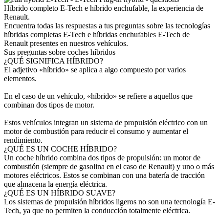
Híbrido completo E-Tech e híbrido enchufable, la experiencia de
Renault.
Encuentra todas las respuestas a tus preguntas sobre las tecnologías
híbridas completas E-Tech e híbridas enchufables E-Tech de
Renault presentes en nuestros vehículos.
Sus preguntas sobre coches híbridos
¿QUÉ SIGNIFICA HÍBRIDO?
El adjetivo «híbrido» se aplica a algo compuesto por varios
elementos.
En el caso de un vehículo, «híbrido» se refiere a aquellos que
combinan dos tipos de motor.
Estos vehículos integran un sistema de propulsión eléctrico con un
motor de combustión para reducir el consumo y aumentar el
rendimiento.
¿QUÉ ES UN COCHE HÍBRIDO?
Un coche híbrido combina dos tipos de propulsión: un motor de
combustión (siempre de gasolina en el caso de Renault) y uno o más
motores eléctricos. Estos se combinan con una batería de tracción
que almacena la energía eléctrica.
¿QUÉ ES UN HÍBRIDO SUAVE?
Los sistemas de propulsión híbridos ligeros no son una tecnología E-
Tech, ya que no permiten la conducción totalmente eléctrica.