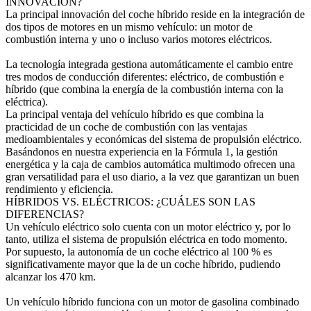
INNOVACIÓN?
La principal innovación del coche híbrido reside en la integración de
dos tipos de motores en un mismo vehículo: un motor de
combustión interna y uno o incluso varios motores eléctricos.
La tecnología integrada gestiona automáticamente el cambio entre
tres modos de conducción diferentes: eléctrico, de combustión e
híbrido (que combina la energía de la combustión interna con la
eléctrica).
La principal ventaja del vehículo híbrido es que combina la
practicidad de un coche de combustión con las ventajas
medioambientales y económicas del sistema de propulsión eléctrico.
Basándonos en nuestra experiencia en la Fórmula 1, la gestión
energética y la caja de cambios automática multimodo ofrecen una
gran versatilidad para el uso diario, a la vez que garantizan un buen
rendimiento y eficiencia.
HÍBRIDOS VS. ELÉCTRICOS: ¿CUÁLES SON LAS
DIFERENCIAS?
Un vehículo eléctrico solo cuenta con un motor eléctrico y, por lo
tanto, utiliza el sistema de propulsión eléctrica en todo momento.
Por supuesto, la autonomía de un coche eléctrico al 100 % es
significativamente mayor que la de un coche híbrido, pudiendo
alcanzar los 470 km.
Un vehículo híbrido funciona con un motor de gasolina combinado