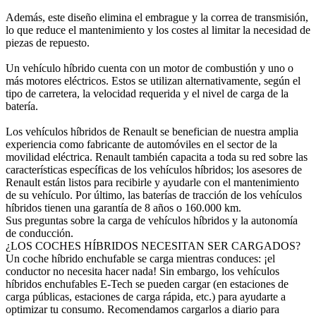
Además, este diseño elimina el embrague y la correa de transmisión,
lo que reduce el mantenimiento y los costes al limitar la necesidad de
piezas de repuesto.
Un vehículo híbrido cuenta con un motor de combustión y uno o
más motores eléctricos. Estos se utilizan alternativamente, según el
tipo de carretera, la velocidad requerida y el nivel de carga de la
batería.
Los vehículos híbridos de Renault se benefician de nuestra amplia
experiencia como fabricante de automóviles en el sector de la
movilidad eléctrica. Renault también capacita a toda su red sobre las
características específicas de los vehículos híbridos; los asesores de
Renault están listos para recibirle y ayudarle con el mantenimiento
de su vehículo. Por último, las baterías de tracción de los vehículos
híbridos tienen una garantía de 8 años o 160.000 km.
Sus preguntas sobre la carga de vehículos híbridos y la autonomía
de conducción.
¿LOS COCHES HÍBRIDOS NECESITAN SER CARGADOS?
Un coche híbrido enchufable se carga mientras conduces: ¡el
conductor no necesita hacer nada! Sin embargo, los vehículos
híbridos enchufables E-Tech se pueden cargar (en estaciones de
carga públicas, estaciones de carga rápida, etc.) para ayudarte a
optimizar tu consumo. Recomendamos cargarlos a diario para