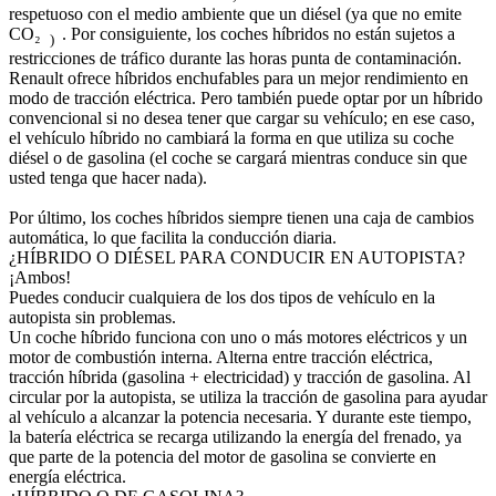
respetuoso con el medio ambiente que un diésel (ya que no emite
CO₂
. Por consiguiente, los coches híbridos no están sujetos a
)
restricciones de tráfico durante las horas punta de contaminación.
Renault ofrece híbridos enchufables para un mejor rendimiento en
modo de tracción eléctrica. Pero también puede optar por un híbrido
convencional si no desea tener que cargar su vehículo; en ese caso,
el vehículo híbrido no cambiará la forma en que utiliza su coche
diésel o de gasolina (el coche se cargará mientras conduce sin que
usted tenga que hacer nada).
Por último, los coches híbridos siempre tienen una caja de cambios
automática, lo que facilita la conducción diaria.
¿HÍBRIDO O DIÉSEL PARA CONDUCIR EN AUTOPISTA?
¡Ambos!
Puedes conducir cualquiera de los dos tipos de vehículo en la
autopista sin problemas.
Un coche híbrido funciona con uno o más motores eléctricos y un
motor de combustión interna. Alterna entre tracción eléctrica,
tracción híbrida (gasolina + electricidad) y tracción de gasolina. Al
circular por la autopista, se utiliza la tracción de gasolina para ayudar
al vehículo a alcanzar la potencia necesaria. Y durante este tiempo,
la batería eléctrica se recarga utilizando la energía del frenado, ya
que parte de la potencia del motor de gasolina se convierte en
energía eléctrica.