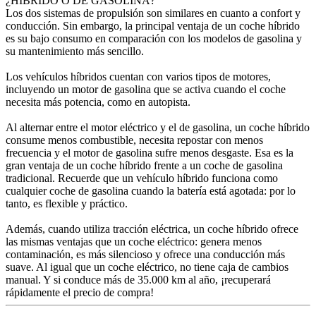
¿HÍBRIDO O DE GASOLINA?
Los dos sistemas de propulsión son similares en cuanto a confort y
conducción. Sin embargo, la principal ventaja de un coche híbrido
es su bajo consumo en comparación con los modelos de gasolina y
su mantenimiento más sencillo.
Los vehículos híbridos cuentan con varios tipos de motores,
incluyendo un motor de gasolina que se activa cuando el coche
necesita más potencia, como en autopista.
Al alternar entre el motor eléctrico y el de gasolina, un coche híbrido
consume menos combustible, necesita repostar con menos
frecuencia y el motor de gasolina sufre menos desgaste. Esa es la
gran ventaja de un coche híbrido frente a un coche de gasolina
tradicional. Recuerde que un vehículo híbrido funciona como
cualquier coche de gasolina cuando la batería está agotada: por lo
tanto, es flexible y práctico.
Además, cuando utiliza tracción eléctrica, un coche híbrido ofrece
las mismas ventajas que un coche eléctrico: genera menos
contaminación, es más silencioso y ofrece una conducción más
suave. Al igual que un coche eléctrico, no tiene caja de cambios
manual. Y si conduce más de 35.000 km al año, ¡recuperará
rápidamente el precio de compra!