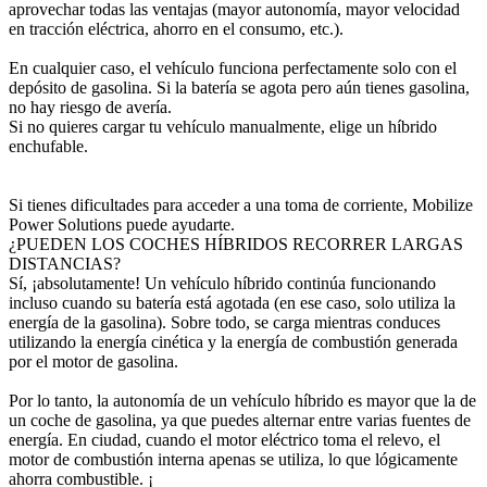
aprovechar todas las ventajas (mayor autonomía, mayor velocidad
en tracción eléctrica, ahorro en el consumo, etc.).
En cualquier caso, el vehículo funciona perfectamente solo con el
depósito de gasolina. Si la batería se agota pero aún tienes gasolina,
no hay riesgo de avería.
Si no quieres cargar tu vehículo manualmente, elige un híbrido
enchufable.
Si tienes dificultades para acceder a una toma de corriente, Mobilize
Power Solutions puede ayudarte.
¿PUEDEN LOS COCHES HÍBRIDOS RECORRER LARGAS
DISTANCIAS?
Sí, ¡absolutamente! Un vehículo híbrido continúa funcionando
incluso cuando su batería está agotada (en ese caso, solo utiliza la
energía de la gasolina). Sobre todo, se carga mientras conduces
utilizando la energía cinética y la energía de combustión generada
por el motor de gasolina.
Por lo tanto, la autonomía de un vehículo híbrido es mayor que la de
un coche de gasolina, ya que puedes alternar entre varias fuentes de
energía. En ciudad, cuando el motor eléctrico toma el relevo, el
motor de combustión interna apenas se utiliza, lo que lógicamente
ahorra combustible. ¡