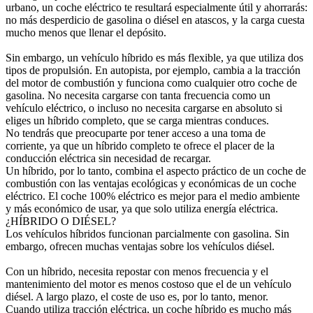
urbano, un coche eléctrico te resultará especialmente útil y ahorrarás:
no más desperdicio de gasolina o diésel en atascos, y la carga cuesta
mucho menos que llenar el depósito.
Sin embargo, un vehículo híbrido es más flexible, ya que utiliza dos
tipos de propulsión. En autopista, por ejemplo, cambia a la tracción
del motor de combustión y funciona como cualquier otro coche de
gasolina. No necesita cargarse con tanta frecuencia como un
vehículo eléctrico, o incluso no necesita cargarse en absoluto si
eliges un híbrido completo, que se carga mientras conduces.
No tendrás que preocuparte por tener acceso a una toma de
corriente, ya que un híbrido completo te ofrece el placer de la
conducción eléctrica sin necesidad de recargar.
Un híbrido, por lo tanto, combina el aspecto práctico de un coche de
combustión con las ventajas ecológicas y económicas de un coche
eléctrico. El coche 100% eléctrico es mejor para el medio ambiente
y más económico de usar, ya que solo utiliza energía eléctrica.
¿HÍBRIDO O DIÉSEL?
Los vehículos híbridos funcionan parcialmente con gasolina. Sin
embargo, ofrecen muchas ventajas sobre los vehículos diésel.
Con un híbrido, necesita repostar con menos frecuencia y el
mantenimiento del motor es menos costoso que el de un vehículo
diésel. A largo plazo, el coste de uso es, por lo tanto, menor.
Cuando utiliza tracción eléctrica, un coche híbrido es mucho más