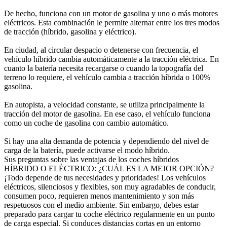
De hecho, funciona con un motor de gasolina y uno o más motores
eléctricos. Esta combinación le permite alternar entre los tres modos
de tracción (híbrido, gasolina y eléctrico).
En ciudad, al circular despacio o detenerse con frecuencia, el
vehículo híbrido cambia automáticamente a la tracción eléctrica. En
cuanto la batería necesita recargarse o cuando la topografía del
terreno lo requiere, el vehículo cambia a tracción híbrida o 100%
gasolina.
En autopista, a velocidad constante, se utiliza principalmente la
tracción del motor de gasolina. En ese caso, el vehículo funciona
como un coche de gasolina con cambio automático.
Si hay una alta demanda de potencia y dependiendo del nivel de
carga de la batería, puede activarse el modo híbrido.
Sus preguntas sobre las ventajas de los coches híbridos
HÍBRIDO O ELÉCTRICO: ¿CUÁL ES LA MEJOR OPCIÓN?
¡Todo depende de tus necesidades y prioridades! Los vehículos
eléctricos, silenciosos y flexibles, son muy agradables de conducir,
consumen poco, requieren menos mantenimiento y son más
respetuosos con el medio ambiente. Sin embargo, debes estar
preparado para cargar tu coche eléctrico regularmente en un punto
de carga especial. Si conduces distancias cortas en un entorno