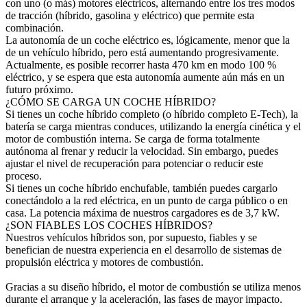
con uno (o más) motores eléctricos, alternando entre los tres modos
de tracción (híbrido, gasolina y eléctrico) que permite esta
combinación.
La autonomía de un coche eléctrico es, lógicamente, menor que la
de un vehículo híbrido, pero está aumentando progresivamente.
Actualmente, es posible recorrer hasta 470 km en modo 100 %
eléctrico, y se espera que esta autonomía aumente aún más en un
futuro próximo.
¿CÓMO SE CARGA UN COCHE HÍBRIDO?
Si tienes un coche híbrido completo (o híbrido completo E-Tech), la
batería se carga mientras conduces, utilizando la energía cinética y el
motor de combustión interna. Se carga de forma totalmente
autónoma al frenar y reducir la velocidad. Sin embargo, puedes
ajustar el nivel de recuperación para potenciar o reducir este
proceso.
Si tienes un coche híbrido enchufable, también puedes cargarlo
conectándolo a la red eléctrica, en un punto de carga público o en
casa. La potencia máxima de nuestros cargadores es de 3,7 kW.
¿SON FIABLES LOS COCHES HÍBRIDOS?
Nuestros vehículos híbridos son, por supuesto, fiables y se
benefician de nuestra experiencia en el desarrollo de sistemas de
propulsión eléctrica y motores de combustión.
Gracias a su diseño híbrido, el motor de combustión se utiliza menos
durante el arranque y la aceleración, las fases de mayor impacto.