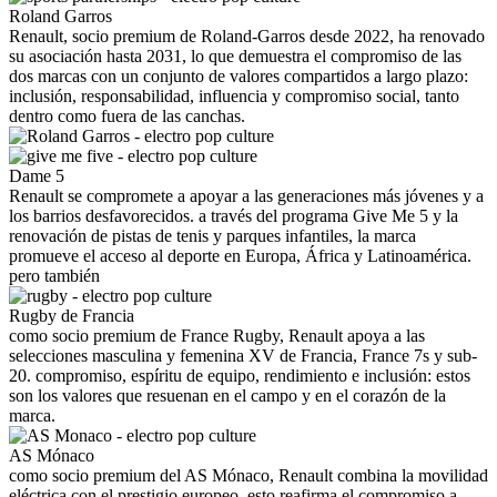
Roland Garros
Renault, socio premium de Roland-Garros desde 2022, ha renovado
su asociación hasta 2031, lo que demuestra el compromiso de las
dos marcas con un conjunto de valores compartidos a largo plazo:
inclusión, responsabilidad, influencia y compromiso social, tanto
dentro como fuera de las canchas.
Dame 5
Renault se compromete a apoyar a las generaciones más jóvenes y a
los barrios desfavorecidos. a través del programa Give Me 5 y la
renovación de pistas de tenis y parques infantiles, la marca
promueve el acceso al deporte en Europa, África y Latinoamérica.
pero también
Rugby de Francia
como socio premium de France Rugby, Renault apoya a las
selecciones masculina y femenina XV de Francia, France 7s y sub-
20. compromiso, espíritu de equipo, rendimiento e inclusión: estos
son los valores que resuenan en el campo y en el corazón de la
marca.
AS Mónaco
como socio premium del AS Mónaco, Renault combina la movilidad
eléctrica con el prestigio europeo. esto reafirma el compromiso a