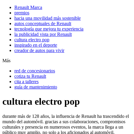
Renault Marca
premios
hacia una movilidad más sostenible
autos conceptuales de Renault
tecnología que mejora tu experiencia
la publicidad vista por Renault
cultura electro pop
inspirado en el deporte
creador de autos para vivir
Más
red de concesionarios
cotiza tu Renault
cita a talleres
guía de mantenimiento
cultura electro pop
durante más de 128 años, la influencia de Renault ha trascendido el
mundo del automóvil. gracias a sus colaboraciones, compromisos
culturales y presencia en numerosos eventos, la marca llega a un
público muy amplio, no solo a los aficionados al automóvil.