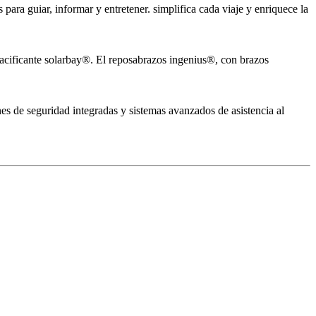
ara guiar, informar y entretener. simplifica cada viaje y enriquece la
pacificante solarbay®. El reposabrazos ingenius®, con brazos
es de seguridad integradas y sistemas avanzados de asistencia al