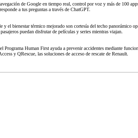
navegación de Google en tiempo real, control por voz y más de 100 apps p
 responde a tus preguntas a través de ChatGPT.
e y el bienestar térmico mejorado son cortesía del techo panorámico o
pasajeros puedan disfrutar de películas y series mientras viajan.
a, el Programa Human First ayuda a prevenir accidentes mediante funcion
Access y QRescue, las soluciones de acceso de rescate de Renault.