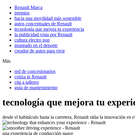
Renault Marca
premios
hacia una movilidad más sostenible
autos conceptuales de Renault
tecnología que mejora tu experiencia
la publicidad vista por Renault
cultura electro pop
inspirado en el deporte
creador de autos para vivir
Más
red de concesionarios
cotiza tu Renault
cita a talleres
guía de mantenimiento
tecnología que mejora tu experi
desde el habitáculo hasta la carretera, Renault sitúa la innovación en 
una experiencia de conducción suave